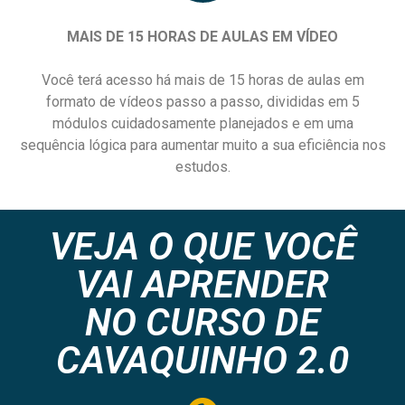
MAIS DE 15 HORAS DE AULAS EM VÍDEO
Você terá acesso há mais de 15 horas de aulas em
formato de vídeos passo a passo, divididas em 5
módulos cuidadosamente planejados e em uma
sequência lógica para aumentar muito a sua eficiência nos
estudos.
VEJA O QUE VOCÊ
VAI APRENDER
NO CURSO DE
CAVAQUINHO 2.0