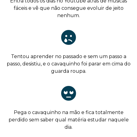
Entra todos os dias no Youtube atrás de músicas
fáceis e vê que não consegue evoluir de jeito
nenhum.
Tentou aprender no passado e sem um passo a
passo, desistiu, e o cavaquinho foi parar em cima do
guarda roupa.
Pega o cavaquinho na mão e fica totalmente
perdido sem saber qual matéria estudar naquele
dia.