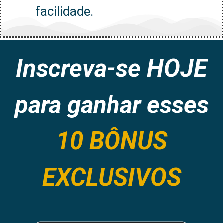
facilidade.
Inscreva-se HOJE
para ganhar esses
10 BÔNUS
EXCLUSIVOS