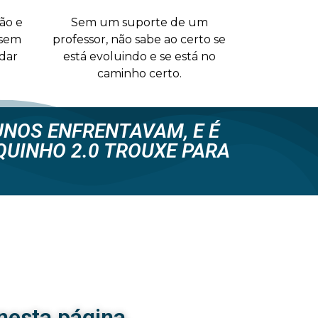
ão e
Sem um suporte de um
 sem
professor, não sabe ao certo se
dar
está evoluindo e se está no
caminho certo.
NOS ENFRENTAVAM, E É
QUINHO 2.0 TROUXE PARA
nesta página.