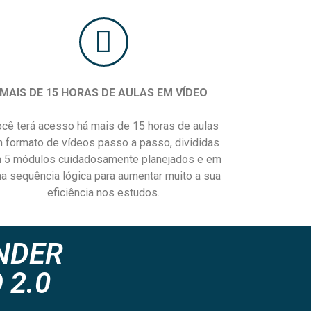
MAIS DE 15 HORAS DE AULAS EM VÍDEO
cê terá acesso há mais de 15 horas de aulas
 formato de vídeos passo a passo, divididas
 5 módulos cuidadosamente planejados e em
a sequência lógica para aumentar muito a sua
eficiência nos estudos.
ENDER
 2.0