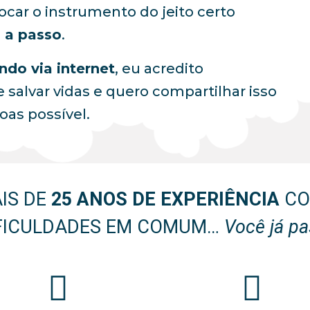
ocar o instrumento do jeito certo
 a passo
.
ndo via internet
, eu acredito
salvar vidas e quero compartilhar isso
as possível.
IS DE
25 ANOS DE EXPERIÊNCIA
CO
FICULDADES EM COMUM…
Você já pa