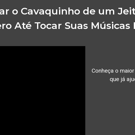
ar o Cavaquinho de um Jei
ro Até Tocar Suas Músicas
Conheça o maior 
que já aju