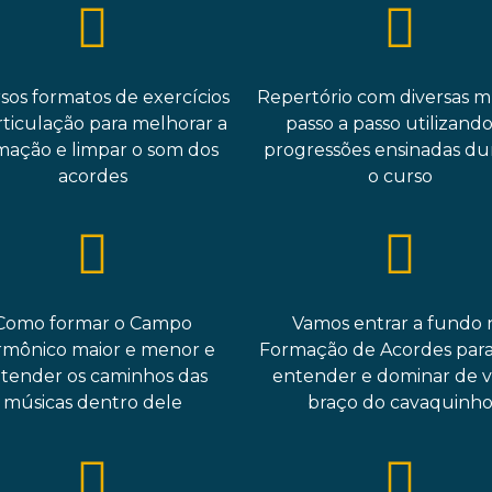
sos formatos de exercícios
Repertório com diversas m
rticulação para melhorar a
passo a passo utilizando
mação e limpar o som dos
progressões ensinadas du
acordes
o curso
Como formar o Campo
Vamos entrar a fundo 
mônico maior e menor e
Formação de Acordes para
tender os caminhos das
entender e dominar de v
músicas dentro dele
braço do cavaquinh