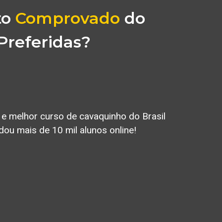
to
Comprovado
do
 Preferidas?
e melhor curso de cavaquinho do Brasil
dou mais de 10 mil alunos online!