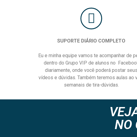
SUPORTE DIÁRIO COMPLETO
Eu e minha equipe vamos te acompanhar de p
dentro do Grupo VIP de alunos no Faceboo
diariamente, onde você poderá postar seu
vídeos e dúvidas. Também teremos aulas ao 
semanais de tira-dúvidas.
VEJA
NO 