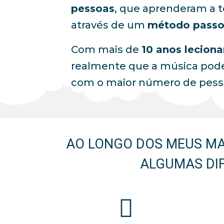
pessoas
, que aprenderam a t
através de um
método passo
Com mais de
10 anos leciona
realmente que a música pode 
com o maior número de pesso
AO LONGO DOS MEUS MA
ALGUMAS DI