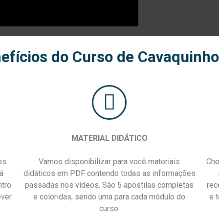
efícios do Curso de Cavaquinho
MATERIAL DIDÁTICO
os
Vamos disponibilizar para você materiais
Che
á
didáticos em PDF contendo todas as informações
ntro
passadas nos vídeos. São 5 apostilas completas
rec
ever
e coloridas, sendo uma para cada módulo do
e 
curso.