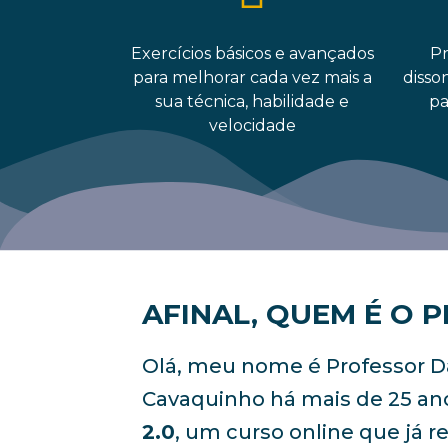
Exercícios básicos e avançados
Pr
para melhorar cada vez mais a
disso
sua técnica, habilidade e
pa
velocidade
AFINAL, QUEM É O 
Olá, meu nome é Professor D
Cavaquinho há mais de 25 ano
2.0
, um curso online que já 