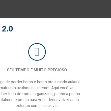
 2.0
SEU TEMPO É MUITO PRECIOSO
ga de perder horas e horas procurando aulas e
materiais avulsos na internet. Aqui você vai
eber tudo de forma organizada, passo a passo
totalmente pronta para você desenvolver seus
estudos como nunca viu.