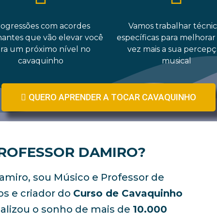
ogressões com acordes
Vamos trabalhar técnic
nantes que vão elevar você
específicas para melhorar
ra um próximo nível no
vez mais a sua percep
cavaquinho
musical
QUERO APRENDER A TOCAR CAVAQUINHO
PROFESSOR DAMIRO?
amiro, sou Músico e Professor de
s e criador do
Curso de Cavaquinho
realizou o sonho de mais de
10.000