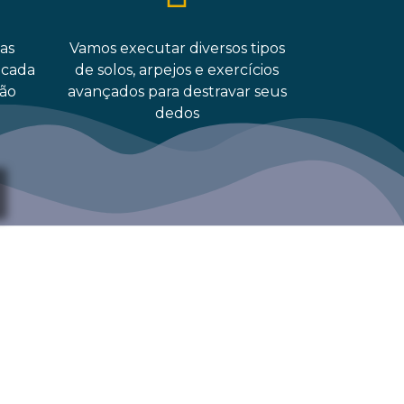
as
Vamos executar diversos tipos
 cada
de solos, arpejos e exercícios
ção
avançados para destravar seus
dedos