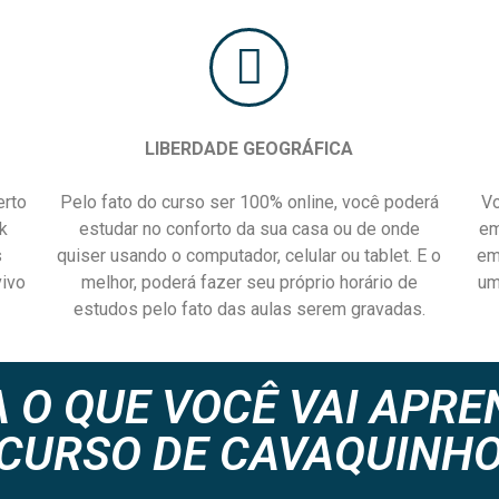
LIBERDADE GEOGRÁFICA
erto
Pelo fato do curso ser 100% online, você poderá
Vo
k
estudar no conforto da sua casa ou de onde
em
s
quiser usando o computador, celular ou tablet. E o
em
vivo
melhor, poderá fazer seu próprio horário de
um
estudos pelo fato das aulas serem gravadas.
 O QUE VOCÊ VAI APR
CURSO DE CAVAQUINHO