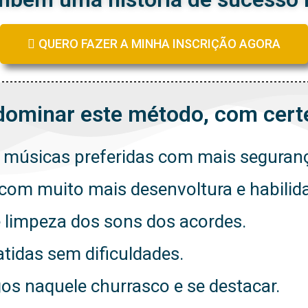
QUERO FAZER A MINHA INSCRIÇÃO AGORA
dominar este método, com certe
s músicas preferidas com mais seguran
s com muito mais desenvoltura e habilid
e limpeza dos sons dos acordes.
atidas sem dificuldades.
s naquele churrasco e se destacar.