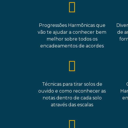
Progressões Harmônicas que
Diver
vão te ajudar a conhecer bem
de a
melhor sobre todos os
for
encadeamentos de acordes
Técnicas para tirar solos de
ouvido e como reconhecer as
Har
notas dentro de cada solo
en
através das escalas