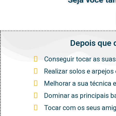
Depois que 
Conseguir tocar as sua
Realizar solos e arpejo
Melhorar a sua técnica 
Dominar as principais b
Tocar com os seus amigo