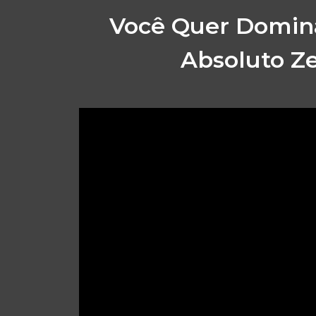
Você Quer Domin
Absoluto Ze