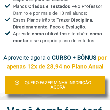
Planos
Criados e Testados
Pelo Professor
Damiro e por mais de 10 mil alunos;
Esses Planos Irão te Trazer
Disciplina
,
Direcionamento, Foco
e
Evolução
.
Aprenda
como utilizá-los
e também
como
montar
o seu próprio plano de estudos.
Aproveite agora o
CURSO + BÔNUS
por
apenas 12x de 28,94 no Plano Anual
QUERO FAZER MINHA INSCRIÇÃO
AGORA