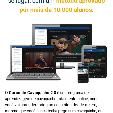
só lugar, com um
método aprovado
por
mais de 10.000 alunos.
O
Curso de Cavaquinho 2.0
é um programa de
aprendizagem de cavaquinho totalmente online, onde
você vai aprender todos os conceitos desde o zero,
mesmo que você nunca tenha pego num cavaquinho, ou