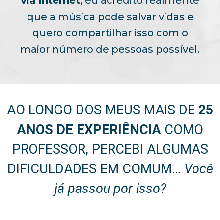
via internet
, eu acredito realmente
que a música pode salvar vidas e
quero compartilhar isso com o
maior número de pessoas possível.
AO LONGO DOS MEUS MAIS DE
25
ANOS DE EXPERIÊNCIA
COMO
PROFESSOR, PERCEBI ALGUMAS
DIFICULDADES EM COMUM…
Você
já passou por isso?