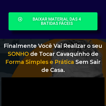
BAIXAR MATERIAL DAS 4
BATIDAS FÁCEIS
Finalmente Você Vai Realizar o seu
SONHO
de Tocar Cavaquinho de
Forma Simples e Prática
Sem Sair
de Casa.