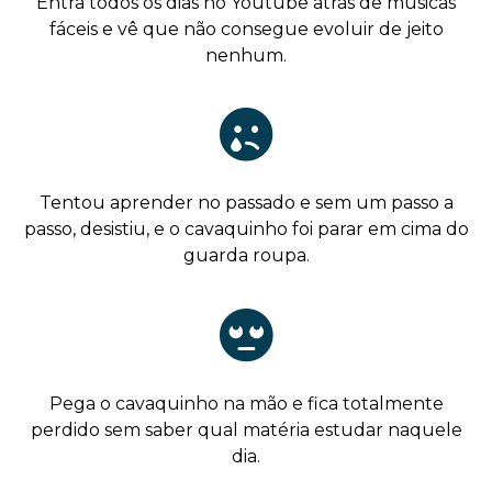
Entra todos os dias no Youtube atrás de músicas
fáceis e vê que não consegue evoluir de jeito
nenhum.
Tentou aprender no passado e sem um passo a
passo, desistiu, e o cavaquinho foi parar em cima do
guarda roupa.
Pega o cavaquinho na mão e fica totalmente
perdido sem saber qual matéria estudar naquele
dia.