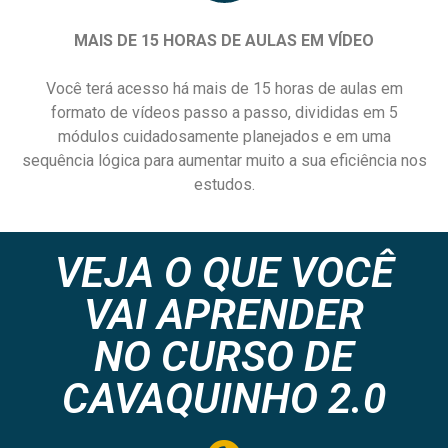
MAIS DE 15 HORAS DE AULAS EM VÍDEO
Você terá acesso há mais de 15 horas de aulas em
formato de vídeos passo a passo, divididas em 5
módulos cuidadosamente planejados e em uma
sequência lógica para aumentar muito a sua eficiência nos
estudos.
VEJA O QUE VOCÊ
VAI APRENDER
NO CURSO DE
CAVAQUINHO 2.0