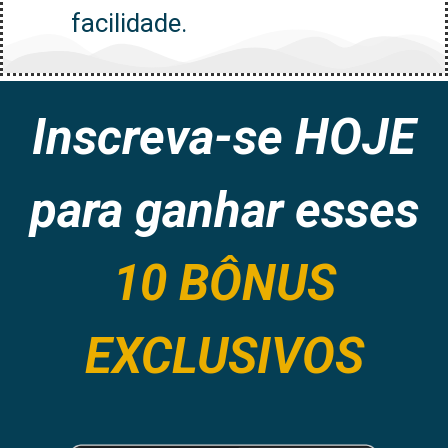
facilidade.
Inscreva-se HOJE
para ganhar esses
10 BÔNUS
EXCLUSIVOS